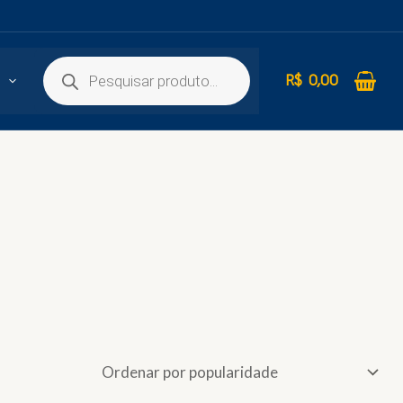
R$
0,00