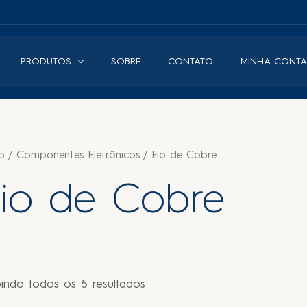
PRODUTOS
SOBRE
CONTATO
MINHA CONTA
io
/
Componentes Eletrônicos
/ Fio de Cobre
Fio de Cobre
bindo todos os 5 resultados