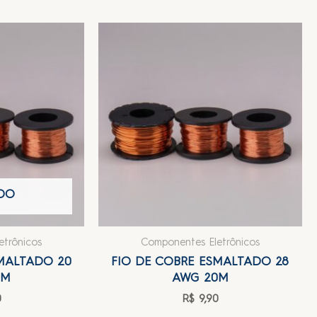
DO
etrônicos
Componentes Eletrônicos
SMALTADO 20
FIO DE COBRE ESMALTADO 28
0M
AWG 20M
0
R$
9,90