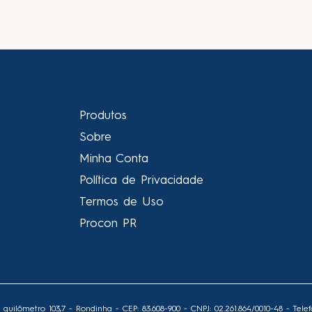
Produtos
Sobre
Minha Conta
Política de Privacidade
Termos de Uso
Procon PR
lômetro 103,7 - Rondinha - CEP: 83.608-900 - CNPJ: 02.261.864/0010-48 - Telef