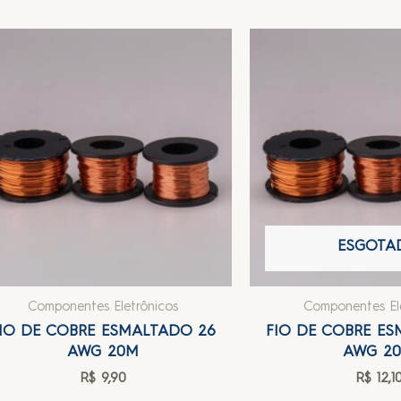
ESGOTA
Componentes Eletrônicos
Componentes El
IO DE COBRE ESMALTADO 26
FIO DE COBRE E
AWG 20M
AWG 2
R$
9,90
R$
12,1