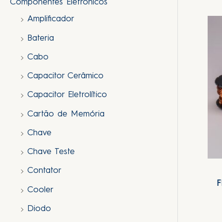
Componentes Eletrônicos
Amplificador
Bateria
Cabo
Capacitor Cerâmico
Capacitor Eletrolítico
Cartão de Memória
Chave
Chave Teste
Contator
F
Cooler
Diodo