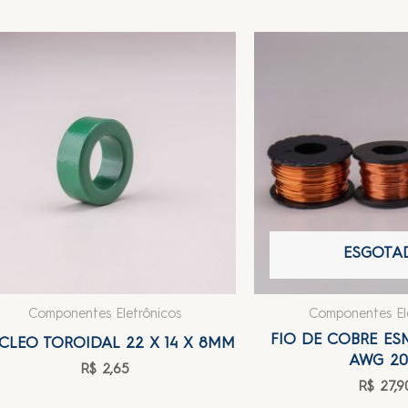
ESGOTA
Componentes Eletrônicos
Componentes El
FIO DE COBRE E
CLEO TOROIDAL 22 X 14 X 8MM
AWG 2
R$
2,65
R$
27,9