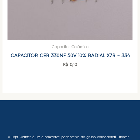
Capacitor Cerâmico
CAPACITOR CER 330NF 50V 10% RADIAL X7R – 334
R$
0,10
A Loja Uninter é um e-commerce pertencente ao grupo educacional Uninter