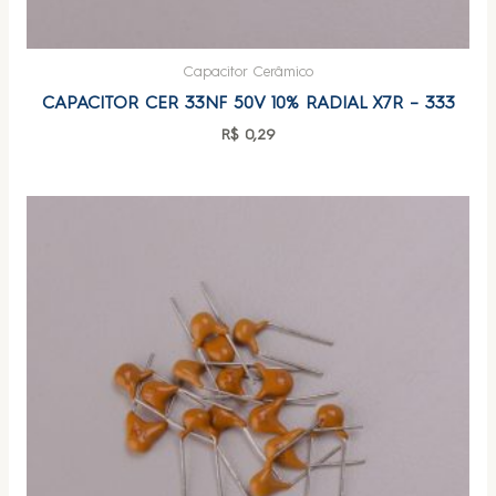
Capacitor Cerâmico
CAPACITOR CER 33NF 50V 10% RADIAL X7R – 333
R$
0,29