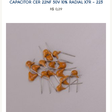
CAPACITOR CER 22NF 50V 10% RADIAL X7R – 223
R$
0,29