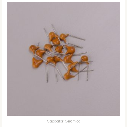
Capacitor Cerâmico