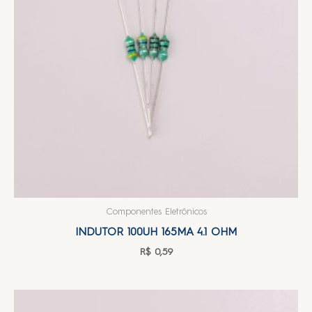
Componentes Eletrônicos
INDUTOR 100UH 165MA 4.1 OHM
R$
0,59