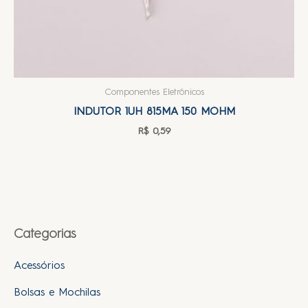
Componentes Eletrônicos
INDUTOR 1UH 815MA 150 MOHM
R$
0,59
Categorias
Acessórios
Bolsas e Mochilas