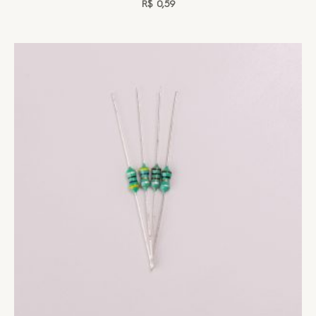
R$
0,59