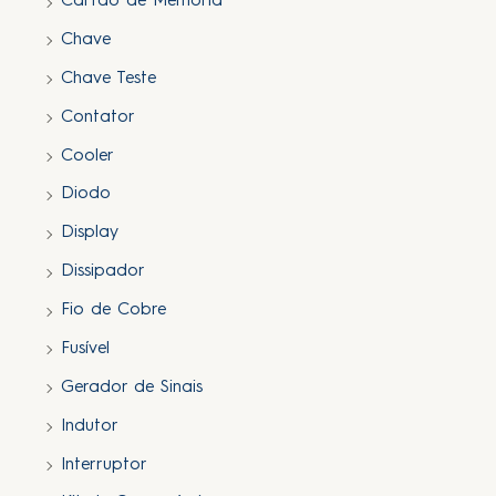
Cartão de Memória
Chave
Chave Teste
Contator
Cooler
Diodo
Display
Dissipador
Fio de Cobre
Fusível
Gerador de Sinais
Indutor
Interruptor