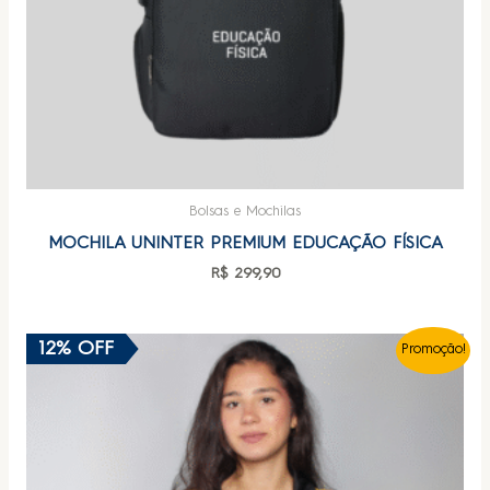
Bolsas e Mochilas
MOCHILA UNINTER PREMIUM EDUCAÇÃO FÍSICA
R$
299,90
12% OFF
Promoção!