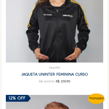
Jaqueta
JAQUETA UNINTER FEMININA CURSO
R$
249,90
R$
219,90
12% OFF
Promoção!