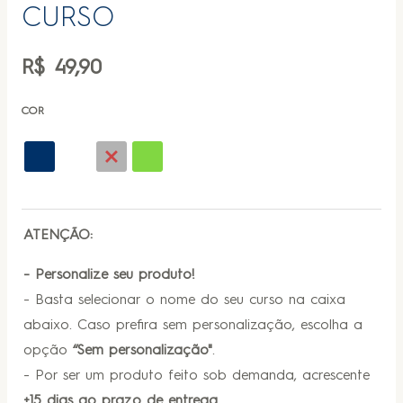
CURSO
R$
49,90
COR
ATENÇÃO:
- Personalize seu produto!
- Basta selecionar o nome do seu curso na caixa
abaixo. Caso prefira sem personalização, escolha a
opção
“Sem personalização"
.
- Por ser um produto feito sob demanda, acrescente
+15 dias ao prazo de entrega.