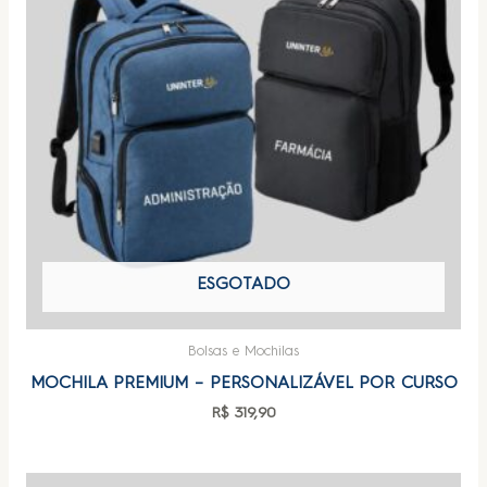
ESGOTADO
Bolsas e Mochilas
MOCHILA PREMIUM – PERSONALIZÁVEL POR CURSO
R$
319,90