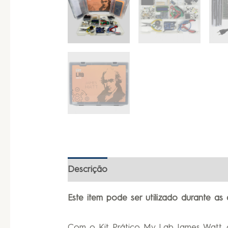
Descrição
Informação adicional
Este item pode ser utilizado durante as a
Com o Kit Prático My Lab James Watt, o 