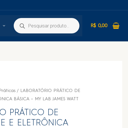
R$
0,00
Práticas
/ LABORATÓRIO PRÁTICO DE
ÔNICA BÁSICA – MY LAB JAMES WATT
O PRÁTICO DE
DE E ELETRÔNICA