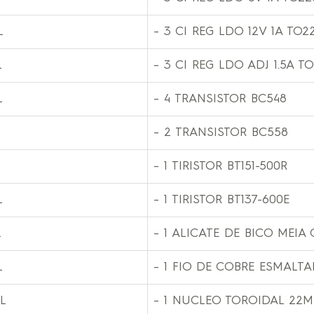
L
– 3 CI REG LDO 12V 1A TO2
L
– 3 CI REG LDO ADJ 1.5A T
L
– 4 TRANSISTOR BC548
– 2 TRANSISTOR BC558
– 1 TIRISTOR BT151-500R
L
– 1 TIRISTOR BT137-600E
L
– 1 ALICATE DE BICO MEI
L
– 1 FIO DE COBRE ESMALT
AL
– 1 NUCLEO TOROIDAL 22