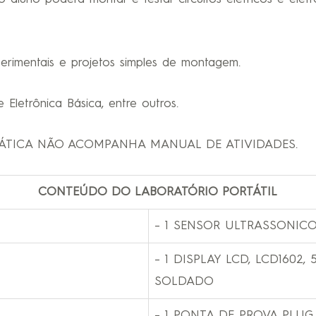
erimentais e projetos simples de montagem.
 Eletrônica Básica, entre outros.
ÁTICA NÃO ACOMPANHA MANUAL DE ATIVIDADES.
CONTEÚDO DO LABORATÓRIO PORTÁTIL
– 1 SENSOR ULTRASSONICO
– 1 DISPLAY LCD, LCD1602
SOLDADO
– 1 PONTA DE PROVA PLU