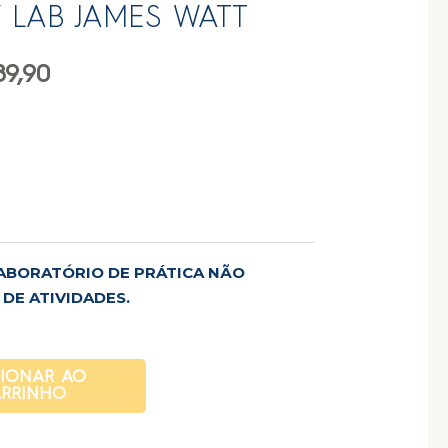
Y LAB JAMES WATT
9,90
ABORATÓRIO DE PRÁTICA NÃO
DE ATIVIDADES.
CIONAR AO
RRINHO