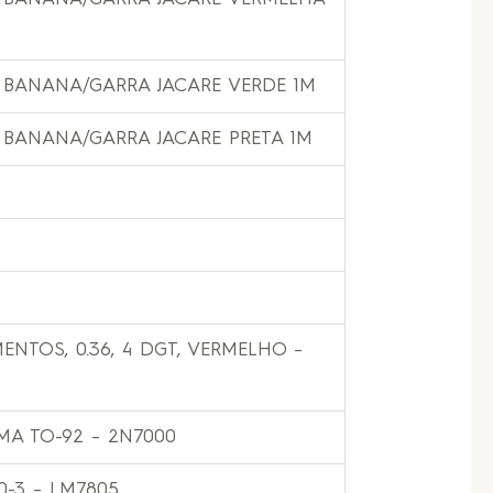
 BANANA/GARRA JACARE VERDE 1M
 BANANA/GARRA JACARE PRETA 1M
MENTOS, 0.36, 4 DGT, VERMELHO –
MA TO-92 – 2N7000
0-3 – LM7805