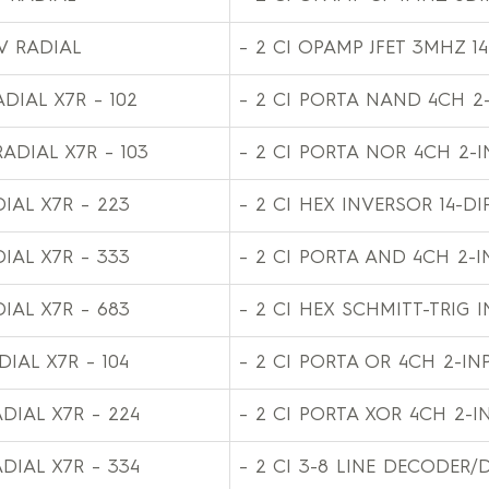
V RADIAL
– 2 CI OPAMP JFET 3MHZ 14
ADIAL X7R – 102
– 2 CI PORTA NAND 4CH 2-
RADIAL X7R – 103
– 2 CI PORTA NOR 4CH 2-I
IAL X7R – 223
– 2 CI HEX INVERSOR 14-DI
IAL X7R – 333
– 2 CI PORTA AND 4CH 2-I
IAL X7R – 683
– 2 CI HEX SCHMITT-TRIG I
DIAL X7R – 104
– 2 CI PORTA OR 4CH 2-INP
DIAL X7R – 224
– 2 CI PORTA XOR 4CH 2-I
DIAL X7R – 334
– 2 CI 3-8 LINE DECODER/