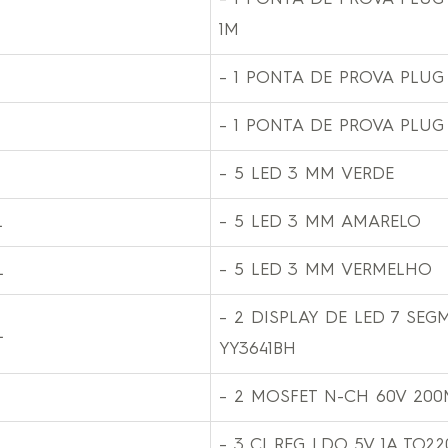
1M
– 1 PONTA DE PROVA PLUG
– 1 PONTA DE PROVA PLUG
– 5 LED 3 MM VERDE
L
– 5 LED 3 MM AMARELO
L
– 5 LED 3 MM VERMELHO
– 2 DISPLAY DE LED 7 SEG
L
YY3641BH
– 2 MOSFET N-CH 60V 200
– 3 CI REG LDO 5V 1A TO22