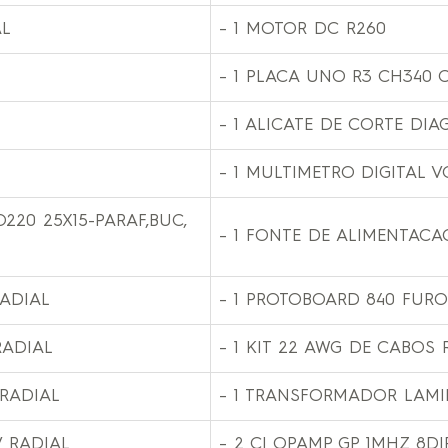
AL
– 1 MOTOR DC R260
– 1 PLACA UNO R3 CH340
– 1 ALICATE DE CORTE DI
– 1 MULTIMETRO DIGITAL V
220 25X15-PARAF,BUC,
– 1 FONTE DE ALIMENTACA
RADIAL
– 1 PROTOBOARD 840 FUR
RADIAL
– 1 KIT 22 AWG DE CABOS 
 RADIAL
– 1 TRANSFORMADOR LAMIN
V RADIAL
– 2 CI OPAMP GP 1MHZ 8D