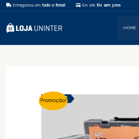
Entregamos em
todo o Brasil
Em até
10x sem juros
HOME
59% OFF
Promoção!