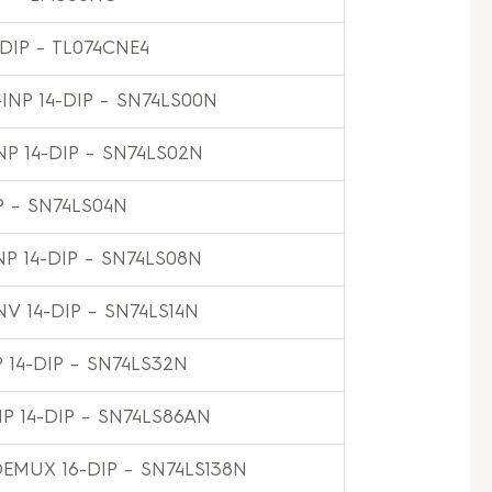
DIP – TL074CNE4
INP 14-DIP – SN74LS00N
NP 14-DIP – SN74LS02N
P – SN74LS04N
NP 14-DIP – SN74LS08N
NV 14-DIP – SN74LS14N
 14-DIP – SN74LS32N
NP 14-DIP – SN74LS86AN
DEMUX 16-DIP – SN74LS138N