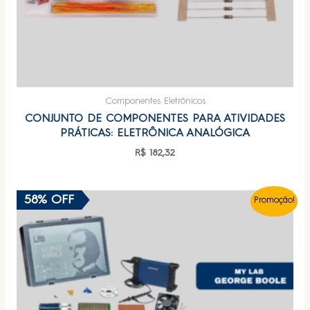
Componentes Eletrônicos
CONJUNTO DE COMPONENTES PARA ATIVIDADES
PRÁTICAS: ELETRÔNICA ANALÓGICA
R$
182,32
58% OFF
Promoção!