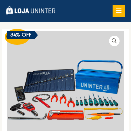
34% OFF
Promoção!