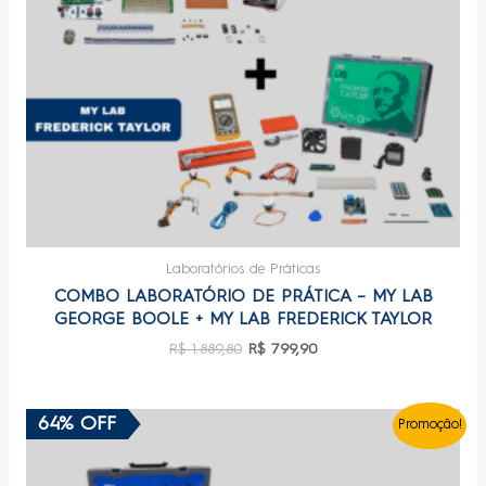
Laboratórios de Práticas
COMBO LABORATÓRIO DE PRÁTICA – MY LAB
GEORGE BOOLE + MY LAB FREDERICK TAYLOR
R$
1.889,80
R$
799,90
64% OFF
Promoção!