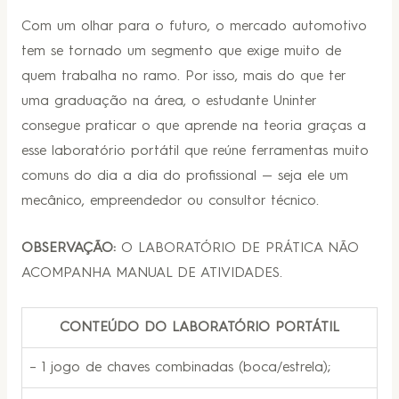
Com um olhar para o futuro, o mercado automotivo
tem se tornado um segmento que exige muito de
quem trabalha no ramo. Por isso, mais do que ter
uma graduação na área, o estudante Uninter
consegue praticar o que aprende na teoria graças a
esse laboratório portátil que reúne ferramentas muito
comuns do dia a dia do profissional — seja ele um
mecânico, empreendedor ou consultor técnico.
OBSERVAÇÃO:
O LABORATÓRIO DE PRÁTICA NÃO
ACOMPANHA MANUAL DE ATIVIDADES.
CONTEÚDO DO LABORATÓRIO PORTÁTIL
– 1 jogo de chaves combinadas (boca/estrela);