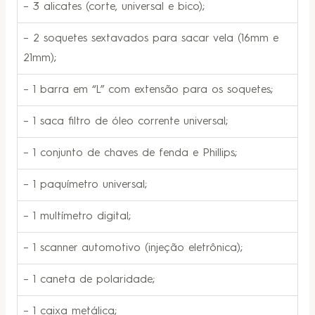
– 3 alicates (corte, universal e bico);
– 2 soquetes sextavados para sacar vela (16mm e
21mm);
– 1 barra em “L” com extensão para os soquetes;
– 1 saca filtro de óleo corrente universal;
– 1 conjunto de chaves de fenda e Phillips;
– 1 paquímetro universal;
– 1 multímetro digital;
– 1 scanner automotivo (injeção eletrônica);
– 1 caneta de polaridade;
– 1 caixa metálica;