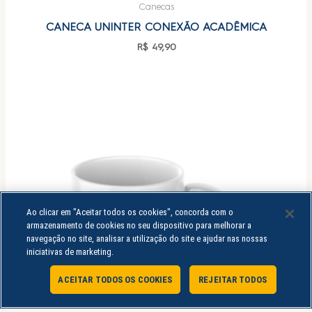
Canecas
CANECA UNINTER CONEXÃO ACADÊMICA
R$
49,90
Ao clicar em "Aceitar todos os cookies", concorda com o
armazenamento de cookies no seu dispositivo para melhorar a
navegação no site, analisar a utilização do site e ajudar nas nossas
iniciativas de marketing.
ACEITAR TODOS OS COOKIES
REJEITAR TODOS
Atendimento Online