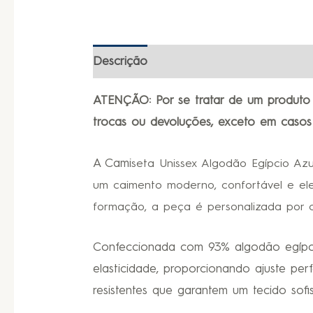
Descrição
Informação adicional
ATENÇÃO: Por se tratar de um produto 
trocas ou devoluções, exceto em casos
A Cami
seta Unissex Algodão Egípcio Az
um caimento moderno, confortável e el
formação, a peça é personalizada por c
Confeccionada com 93% algodão egípcio
elasticidade, proporcionando ajuste pe
resistentes que garantem um tecido sof