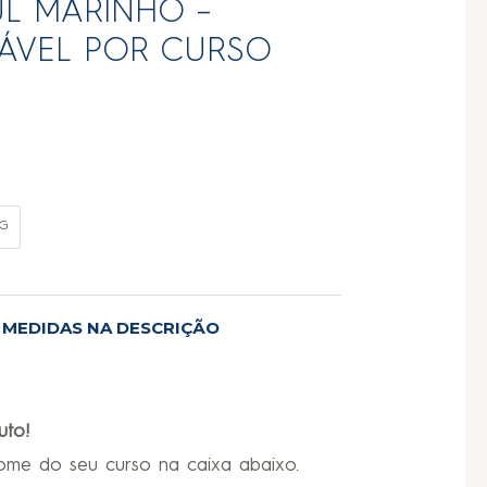
UL MARINHO –
ÁVEL POR CURSO
G
E MEDIDAS NA DESCRIÇÃO
uto!
nome do seu curso na caixa abaixo.