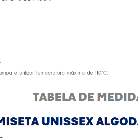
.
ampa e utilizar temperatura máxima de 110°C.