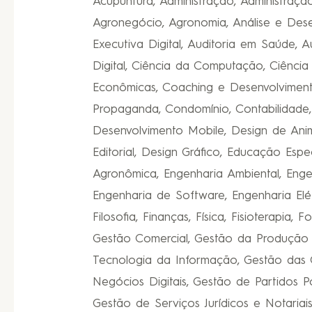
Acupuntura, Administração, Administraçã
Agronegócio, Agronomia, Análise e Desenv
Executiva Digital, Auditoria em Saúde, 
Digital, Ciência da Computação, Ciência 
Econômicas, Coaching e Desenvolviment
Propaganda, Condomínio, Contabilidade,
Desenvolvimento Mobile, Design de Ani
Editorial, Design Gráfico, Educação Esp
Agronômica, Engenharia Ambiental, Enge
Engenharia de Software, Engenharia Elétr
Filosofia, Finanças, Física, Fisioterapi
Gestão Comercial, Gestão da Produção 
Tecnologia da Informação, Gestão das 
Negócios Digitais, Gestão de Partidos 
Gestão de Serviços Jurídicos e Notaria