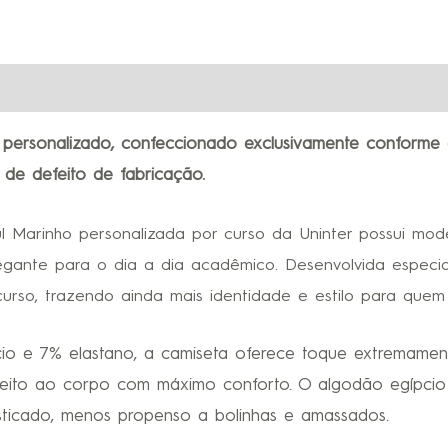
personalizado, confeccionado exclusivamente conforme 
 de defeito de fabricação.
ul Marinho personalizada por curso da Uninter possui mo
egante para o dia a dia acadêmico. Desenvolvida especi
urso, trazendo ainda mais identidade e estilo para quem 
 e 7% elastano, a camiseta oferece toque extremamente
rfeito ao corpo com máximo conforto. O algodão egípcio 
isticado, menos propenso a bolinhas e amassados.