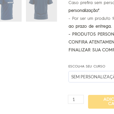
Caso prefira sem pers
personalização"
.
- Por ser um produto 
ao prazo de entrega.
- PRODUTOS PERSO
CONFIRA ATENTAMEN
FINALIZAR SUA COMP
ESCOLHA SEU CURSO
ADI
CA