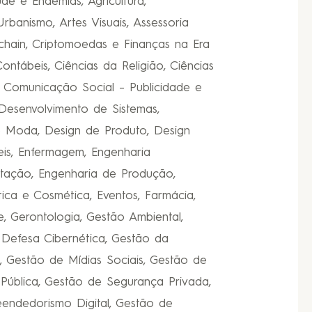
de e Endemias, Agricultura,
rbanismo, Artes Visuais, Assessoria
kchain, Criptomoedas e Finanças na Era
ontábeis, Ciências da Religião, Ciências
, Comunicação Social – Publicidade e
 Desenvolvimento de Sistemas,
e Moda, Design de Produto, Design
veis, Enfermagem, Engenharia
utação, Engenharia de Produção,
tica e Cosmética, Eventos, Farmácia,
de, Gerontologia, Gestão Ambiental,
 Defesa Cibernética, Gestão da
 Gestão de Mídias Sociais, Gestão de
Pública, Gestão de Segurança Privada,
eendedorismo Digital, Gestão de