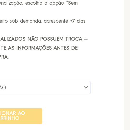
onalização, escolha a opção
“Sem
feito sob demanda, acrescente
+7 dias
NALIZADOS NÃO POSSUEM TROCA —
TE AS INFORMAÇÕES ANTES DE
RA.
CIONAR AO
RRINHO