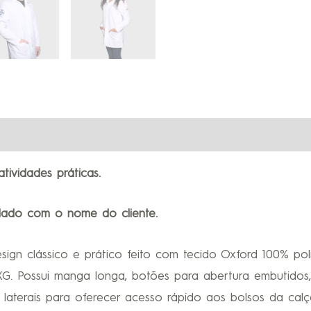
tividades práticas.
dado com o nome do cliente.
sign clássico e prático feito com tecido Oxford 100% p
G. Possui manga longa, botões para abertura embutidos, 
s laterais para oferecer acesso rápido aos bolsos da calç