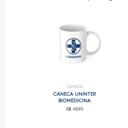
Canecas
CANECA UNINTER
BIOMEDICINA
R$
49,90