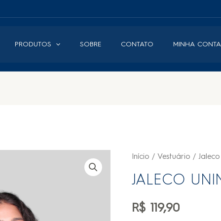
PRODUTOS
SOBRE
CONTATO
MINHA CONTA
Início
/
Vestuário
/
Jaleco
JALECO UNI
R$
119,90