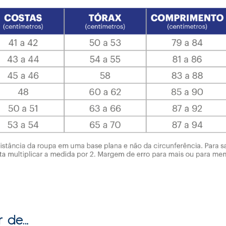
r de…