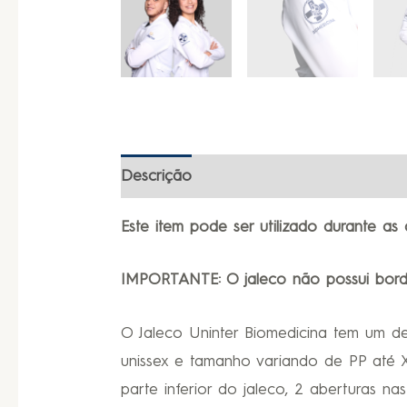
Descrição
Informação adicional
Este item pode ser utilizado durante as a
IMPORTANTE: O jaleco não possui bor
O Jaleco Uninter Biomedicina tem um de
unissex e tamanho variando de PP até X
parte inferior do jaleco, 2 aberturas na