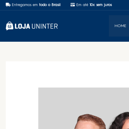
Entregamos em
todo o Brasil
Em até
10x sem juros
HOME