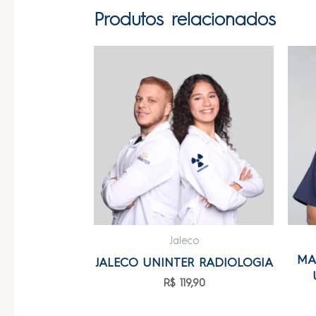
Produtos relacionados
Jaleco
MA
JALECO UNINTER RADIOLOGIA
R$
119,90