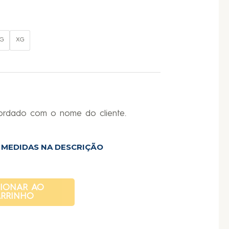
G
XG
bordado com o nome do cliente.
E MEDIDAS NA DESCRIÇÃO
CIONAR AO
RRINHO