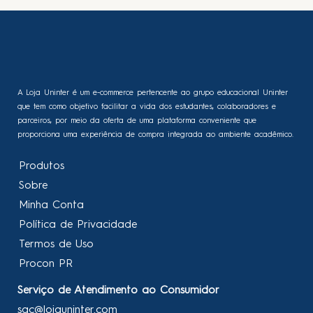
A Loja Uninter é um e-commerce pertencente ao grupo educacional Uninter
que tem como objetivo facilitar a vida dos estudantes, colaboradores e
parceiros, por meio da oferta de uma plataforma conveniente que
proporciona uma experiência de compra integrada ao ambiente acadêmico.
Produtos
Sobre
Minha Conta
Política de Privacidade
Termos de Uso
Procon PR
Serviço de Atendimento ao Consumidor
sac@lojauninter.com