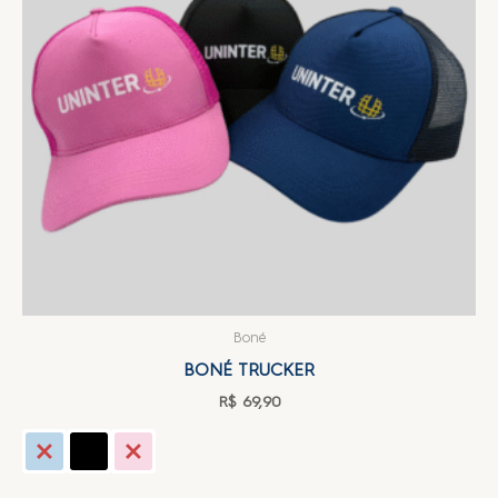
Boné
BONÉ TRUCKER
R$
69,90