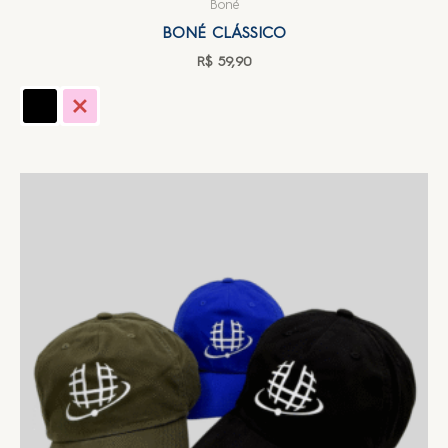
Boné
BONÉ CLÁSSICO
R$
59,90