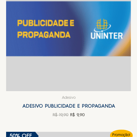
Adesivo
ADESIVO PUBLICIDADE E PROPAGANDA
R$
19,90
R$
9,90
50% OFF
Promoção!