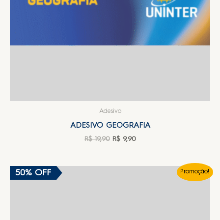
Adesivo
ADESIVO GEOGRAFIA
R$
19,90
R$
9,90
50% OFF
Promoção!