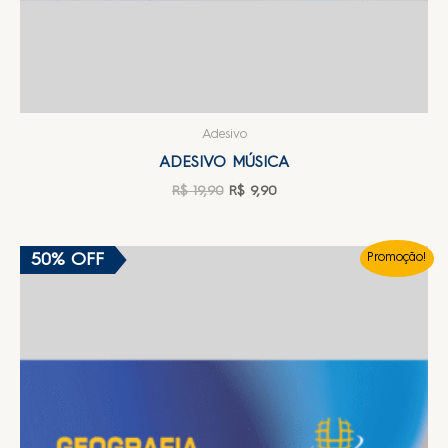
Adesivo
ADESIVO MÚSICA
R$
19,90
R$
9,90
50% OFF
Promoção!