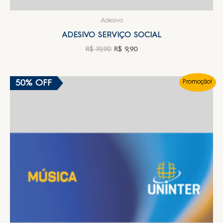
Adesivo
ADESIVO SERVIÇO SOCIAL
R$
19,90
R$
9,90
50% OFF
Promoção!