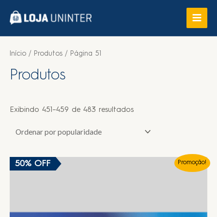
Início
/
Produtos
/ Página 51
Produtos
Exibindo 451–459 de 483 resultados
50% OFF
Promoção!