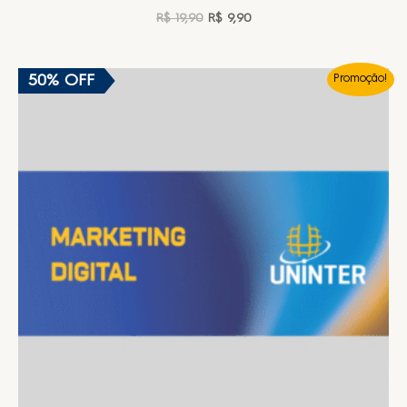
R$
19,90
R$
9,90
50% OFF
Promoção!