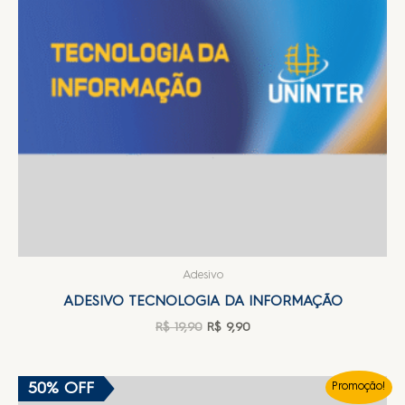
Adesivo
ADESIVO TECNOLOGIA DA INFORMAÇÃO
R$
19,90
R$
9,90
50% OFF
Promoção!