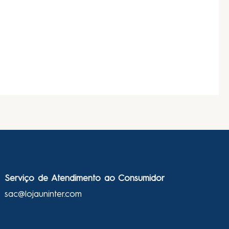
Serviço de Atendimento ao Consumidor
sac@lojauninter.com