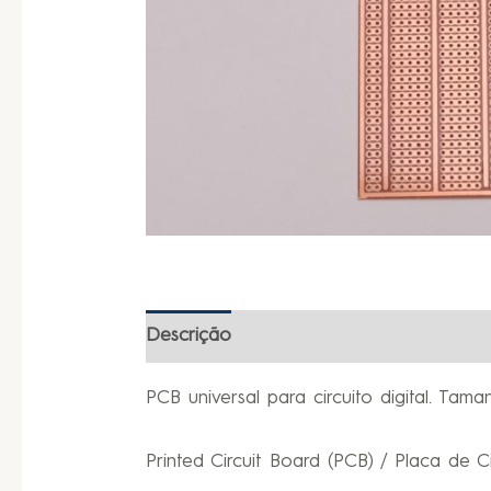
Descrição
Informação adicional
PCB universal para circuito digital. Tama
Printed Circuit Board (PCB) / Placa de C