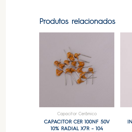
Produtos relacionados
Capacitor Cerâmico
CAPACITOR CER 100NF 50V
I
10% RADIAL X7R – 104