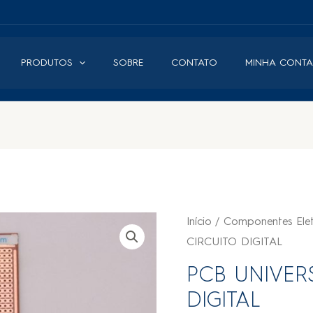
PRODUTOS
SOBRE
CONTATO
MINHA CONTA
Início
/
Componentes Elet
CIRCUITO DIGITAL
PCB UNIVER
DIGITAL