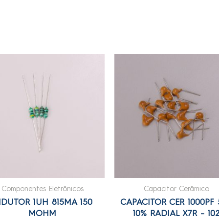
Componentes Eletrônicos
Capacitor Cerâmico
NDUTOR 1UH 815MA 150
CAPACITOR CER 1000PF 
MOHM
10% RADIAL X7R – 10