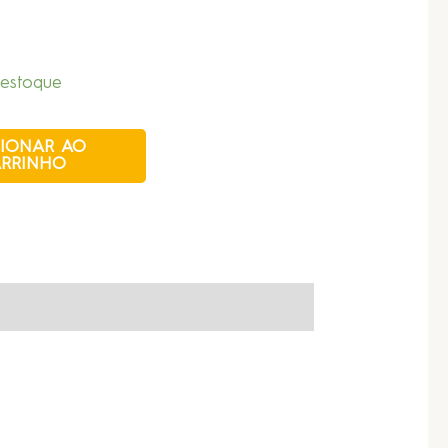
estoque
CIONAR AO
RRINHO