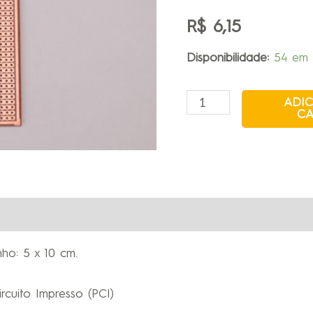
R$
6,15
Disponibilidade:
54 em 
ADI
CA
nho: 5 x 10 cm.
ircuito Impresso (PCI)