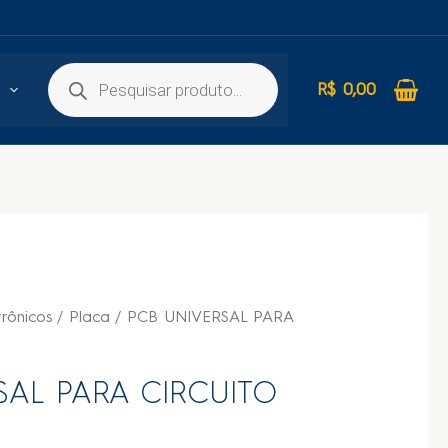
R$
0,00
rônicos
/
Placa
/ PCB UNIVERSAL PARA
SAL PARA CIRCUITO