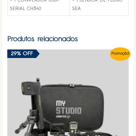
– 1 CONVERSOR USB-
– 1 SENSOR DE FLUXO
SERIAL CH340
SEA
Produtos relacionados
29% OFF
Promoção!