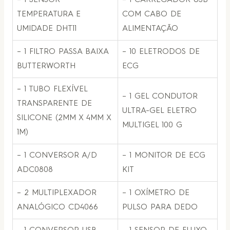
– 1 SENSOR
– 1 CARREGADOR USB
TEMPERATURA E
COM CABO DE
UMIDADE DHT11
ALIMENTAÇÃO
– 1 FILTRO PASSA BAIXA
– 10 ELETRODOS DE
BUTTERWORTH
ECG
– 1 TUBO FLEXÍVEL
– 1 GEL CONDUTOR
TRANSPARENTE DE
ULTRA-GEL ELETRO
SILICONE (2MM X 4MM X
MULTIGEL 100 G
1M)
– 1 CONVERSOR A/D
– 1 MONITOR DE ECG
ADC0808
KIT
– 2 MULTIPLEXADOR
– 1 OXÍMETRO DE
ANALÓGICO CD4066
PULSO PARA DEDO