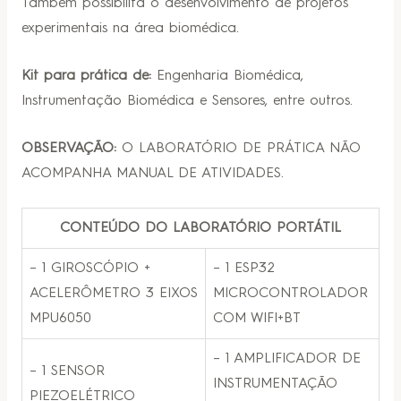
Também possibilita o desenvolvimento de projetos
experimentais na área biomédica.
Kit para prática de:
Engenharia Biomédica,
Instrumentação Biomédica e Sensores, entre outros.
OBSERVAÇÃO:
O LABORATÓRIO DE PRÁTICA NÃO
ACOMPANHA MANUAL DE ATIVIDADES.
CONTEÚDO DO LABORATÓRIO PORTÁTIL
– 1 GIROSCÓPIO +
– 1 ESP32
ACELERÔMETRO 3 EIXOS
MICROCONTROLADOR
MPU6050
COM WIFI+BT
– 1 AMPLIFICADOR DE
– 1 SENSOR
INSTRUMENTAÇÃO
PIEZOELÉTRICO