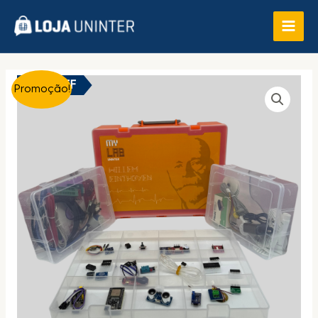
45% OFF
Promoção!