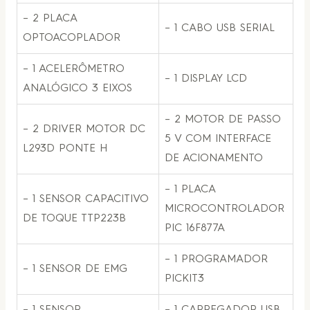
– 2 PLACA
– 1 CABO USB SERIAL
OPTOACOPLADOR
– 1 ACELERÔMETRO
– 1 DISPLAY LCD
ANALÓGICO 3 EIXOS
– 2 MOTOR DE PASSO
– 2 DRIVER MOTOR DC
5 V COM INTERFACE
L293D PONTE H
DE ACIONAMENTO
– 1 PLACA
– 1 SENSOR CAPACITIVO
MICROCONTROLADOR
DE TOQUE TTP223B
PIC 16F877A
– 1 PROGRAMADOR
– 1 SENSOR DE EMG
PICKIT3