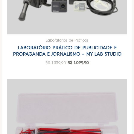
Laboratórios de Práticas
LABORATÓRIO PRÁTICO DE PUBLICIDADE E
PROPAGANDA E JORNALISMO – MY LAB STUDIO
R$
1.539,90
R$
1.099,90