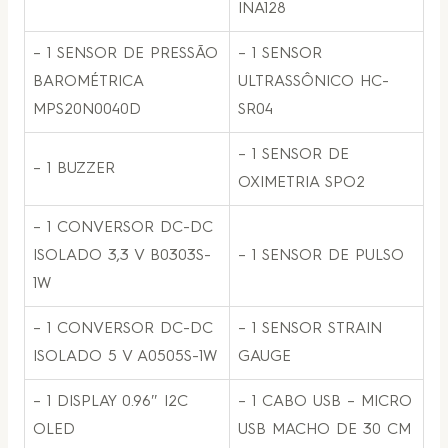
INA128
– 1 SENSOR DE PRESSÃO
– 1 SENSOR
BAROMÉTRICA
ULTRASSÔNICO HC-
MPS20N0040D
SR04
– 1 SENSOR DE
– 1 BUZZER
OXIMETRIA SPO2
– 1 CONVERSOR DC-DC
ISOLADO 3,3 V B0303S-
– 1 SENSOR DE PULSO
1W
– 1 CONVERSOR DC-DC
– 1 SENSOR STRAIN
ISOLADO 5 V A0505S-1W
GAUGE
– 1 DISPLAY 0.96″ I2C
– 1 CABO USB – MICRO
OLED
USB MACHO DE 30 CM