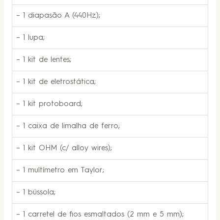
– 1 diapasão A (440Hz);
– 1 lupa;
– 1 kit de lentes;
– 1 kit de eletrostática;
– 1 kit protoboard;
– 1 caixa de limalha de ferro;
– 1 kit OHM (c/ alloy wires);
– 1 multímetro em Taylor;
– 1 bússola;
– 1 carretel de fios esmaltados (2 mm e 5 mm);