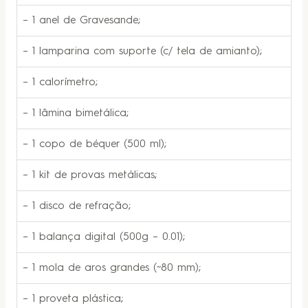
– 1 anel de Gravesande;
– 1 lamparina com suporte (c/ tela de amianto);
– 1 calorímetro;
– 1 lâmina bimetálica;
– 1 copo de béquer (500 ml);
– 1 kit de provas metálicas;
– 1 disco de refração;
– 1 balança digital (500g – 0.01);
– 1 mola de aros grandes (~80 mm);
– 1 proveta plástica;