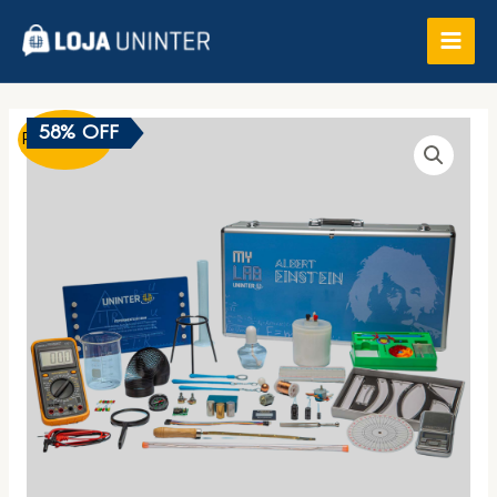
58% OFF
Promoção!