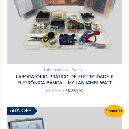
Laboratórios de Práticas
LABORATÓRIO PRÁTICO DE ELETRICIDADE E
ELETRÔNICA BÁSICA – MY LAB JAMES WATT
R$
939,90
R$
389,90
58% OFF
Promoção!