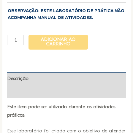
OBSERVAÇÃO: ESTE LABORATÓRIO DE PRÁTICA NÃO
ACOMPANHA MANUAL DE ATIVIDADES.
ADICIONAR AO
CARRINHO
Descrição
Informação adicional
Este item pode ser utilizado durante as atividades
práticas.
Esse laboratório foi criado com o objetivo de atender