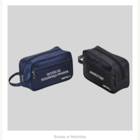
Bolsas e Mochilas