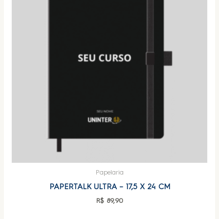
Papelaria
PAPERTALK ULTRA – 17,5 X 24 CM
R$
89,90