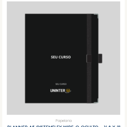
Papelaria