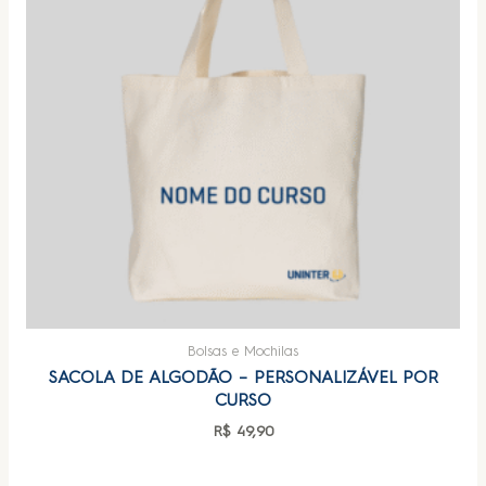
Bolsas e Mochilas
SACOLA DE ALGODÃO – PERSONALIZÁVEL POR
CURSO
R$
49,90