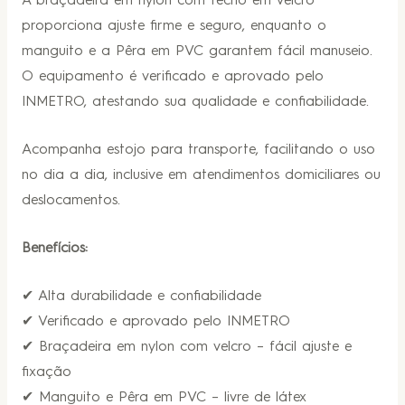
A braçadeira em nylon com fecho em velcro
proporciona ajuste firme e seguro, enquanto o
manguito e a Pêra em PVC garantem fácil manuseio.
O equipamento é verificado e aprovado pelo
INMETRO, atestando sua qualidade e confiabilidade.
Acompanha estojo para transporte, facilitando o uso
no dia a dia, inclusive em atendimentos domiciliares ou
deslocamentos.
Benefícios:
✔ Alta durabilidade e confiabilidade
✔ Verificado e aprovado pelo INMETRO
✔ Braçadeira em nylon com velcro – fácil ajuste e
fixação
✔ Manguito e Pêra em PVC – livre de látex