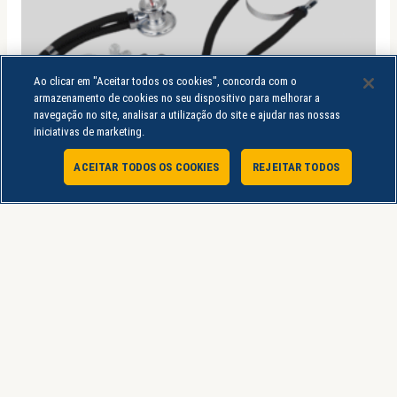
Ao clicar em "Aceitar todos os cookies", concorda com o
armazenamento de cookies no seu dispositivo para melhorar a
navegação no site, analisar a utilização do site e ajudar nas nossas
iniciativas de marketing.
ESGOTADO
ACEITAR TODOS OS COOKIES
REJEITAR TODOS
Atendimento Online
Estetoscópio
ESTETOSCÓPIO RAPPAPORT PREMIUM PRETO
R$
59,90