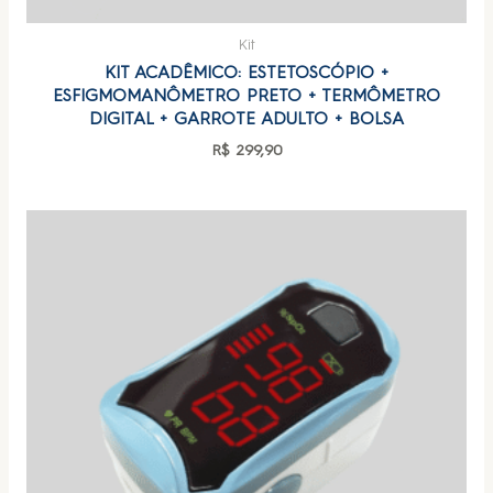
Kit
KIT ACADÊMICO: ESTETOSCÓPIO +
ESFIGMOMANÔMETRO PRETO + TERMÔMETRO
DIGITAL + GARROTE ADULTO + BOLSA
R$
299,90