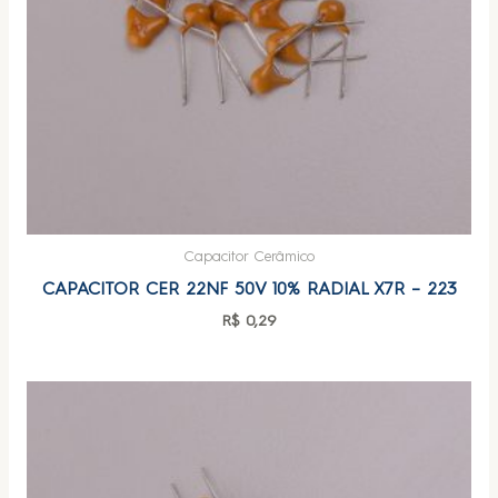
Capacitor Cerâmico
CAPACITOR CER 22NF 50V 10% RADIAL X7R – 223
R$
0,29