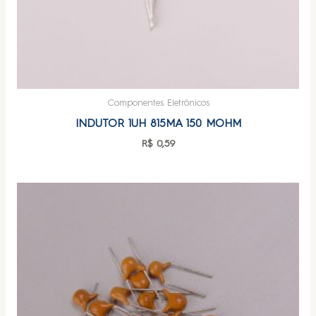
Componentes Eletrônicos
INDUTOR 1UH 815MA 150 MOHM
R$
0,59