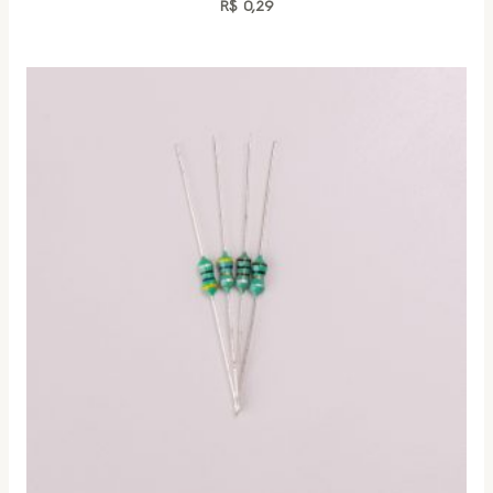
R$
0,29