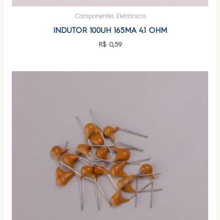
Componentes Eletrônicos
INDUTOR 100UH 165MA 4.1 OHM
R$
0,59