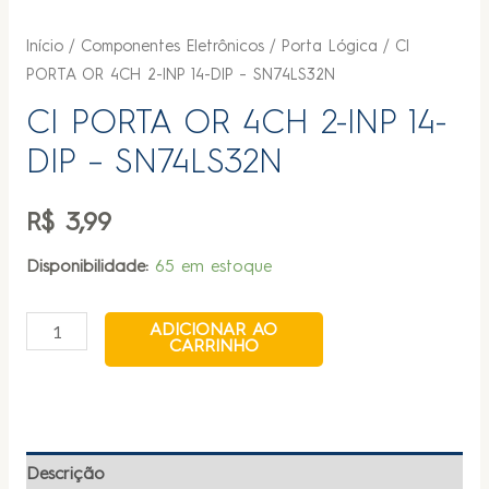
Início
/
Componentes Eletrônicos
/
Porta Lógica
/ CI
PORTA OR 4CH 2-INP 14-DIP – SN74LS32N
CI PORTA OR 4CH 2-INP 14-
DIP – SN74LS32N
R$
3,99
Disponibilidade:
65 em estoque
ADICIONAR AO
CARRINHO
Descrição