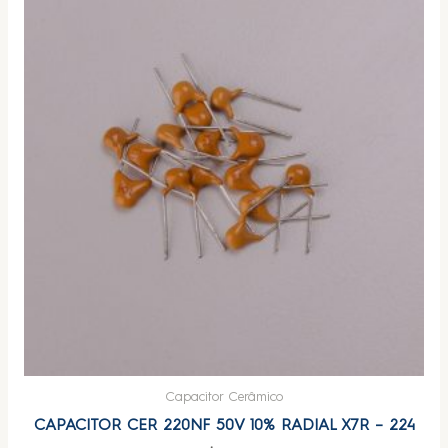
Capacitor Cerâmico
CAPACITOR CER 220NF 50V 10% RADIAL X7R – 224