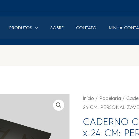
PRODUTOS
SOBRE
CONTATO
MINHA CONTA
Início
/
Papelaria
/
Cade
24 CM: PERSONALIZÁV
CADERNO CO
x 24 CM: P