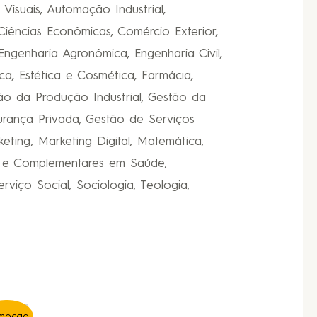
Visuais, Automação Industrial,
Ciências Econômicas, Comércio Exterior,
ngenharia Agronômica, Engenharia Civil,
a, Estética e Cosmética, Farmácia,
stão da Produção Industrial, Gestão da
rança Privada, Gestão de Serviços
rketing, Marketing Digital, Matemática,
vas e Complementares em Saúde,
rviço Social, Sociologia, Teologia,
moção!