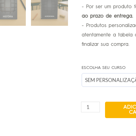
- Por ser um produto 
ao prazo de entrega.
- Produtos personaliz
atentamente a tabela 
finalizar sua compra.
ESCOLHA SEU CURSO
ADI
CA