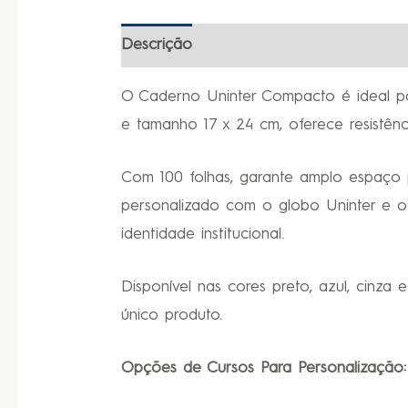
Descrição
Informação adicional
O Caderno Uninter Compacto é ideal pa
e tamanho 17 x 24 cm, oferece resistênc
Com 100 folhas, garante amplo espaço p
personalizado com o globo Uninter e o
identidade institucional.
Disponível nas cores preto, azul, cinza
único produto.
Opções de Cursos Para Personalização: