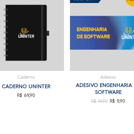
Caderno
Adesivo
ADESIVO ENGENHARIA
CADERNO UNINTER
SOFTWARE
R$
69,90
R$
19,90
R$
9,90