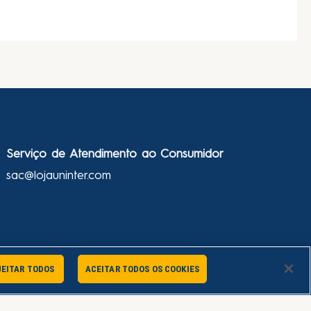
Serviço de Atendimento ao Consumidor
sac@lojauninter.com
JEITAR TODOS
ACEITAR TODOS OS COOKIES
Atendimento Online