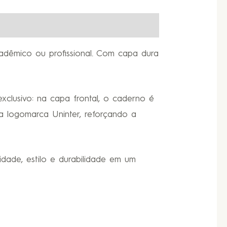
adêmico ou profissional. Com capa dura
xclusivo: na capa frontal, o caderno é
 logomarca Uninter, reforçando a
idade, estilo e durabilidade em um