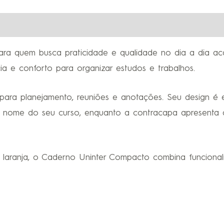
ra quem busca praticidade e qualidade no dia a dia ac
ia e conforto para organizar estudos e trabalhos.
ara planejamento, reuniões e anotações. Seu design é e
 nome do seu curso, enquanto a contracapa apresenta a
 e laranja, o Caderno Uninter Compacto combina funcional