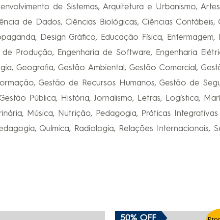
envolvimento de Sistemas, Arquitetura e Urbanismo, Artes 
ncia de Dados, Ciências Biológicas, Ciências Contábeis, 
paganda, Design Gráfico, Educação Física, Enfermagem, E
e Produção, Engenharia de Software, Engenharia Elétric
iologia, Geografia, Gestão Ambiental, Gestão Comercial, Ge
nformação, Gestão de Recursos Humanos, Gestão de Segu
 Gestão Pública, História, Jornalismo, Letras, Logística, Ma
inária, Música, Nutrição, Pedagogia, Práticas Integrati
pedagogia, Química, Radiologia, Relações Internacionais, Se
50% OFF
Pro