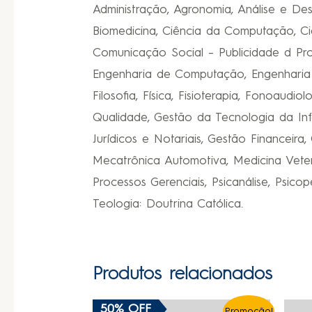
Administração, Agronomia, Análise e Des
Biomedicina, Ciência da Computação, Ciê
Comunicação Social – Publicidade d Pro
Engenharia de Computação, Engenharia d
Filosofia, Física, Fisioterapia, Fonoaud
Qualidade, Gestão da Tecnologia da I
Jurídicos e Notariais, Gestão Financeira,
Mecatrônica Automotiva, Medicina Veter
Processos Gerenciais, Psicanálise, Psico
Teologia: Doutrina Católica.
Produtos relacionados
50% OFF
Promoção!