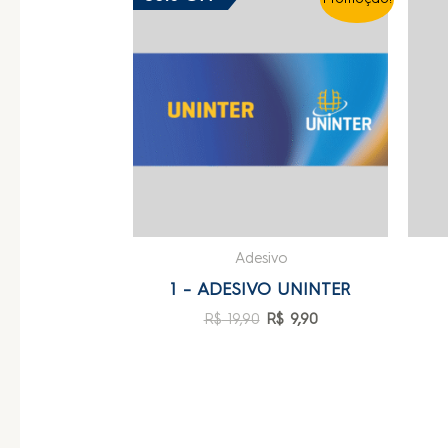
Adesivo
1 – ADESIVO UNINTER
R$
19,90
R$
9,90