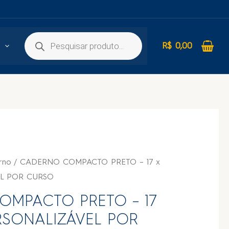
R$
0,00
rno
/ CADERNO COMPACTO PRETO – 17 x
EL POR CURSO
MPACTO PRETO – 17
ERSONALIZÁVEL POR