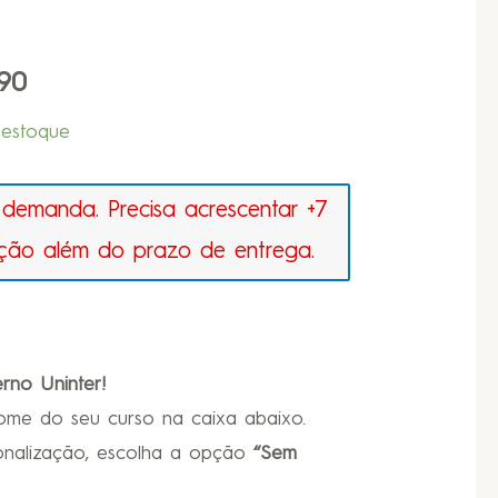
90
estoque
 demanda. Precisa acrescentar +7
ção além do prazo de entrega.
rno Uninter!
nome do seu curso na caixa abaixo.
onalização, escolha a opção
“Sem