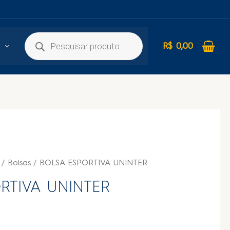
R$
0,00
/
Bolsas
/ BOLSA ESPORTIVA UNINTER
RTIVA UNINTER