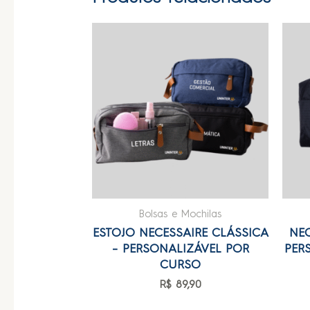
Bolsas e Mochilas
ESTOJO NECESSAIRE CLÁSSICA
NEC
– PERSONALIZÁVEL POR
PER
CURSO
R$
89,90