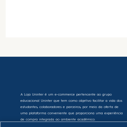
A Loja Uninter é um e-commerce pertencente ao grupo
educacional Uninter que tem como objetivo facilitar a vida dos
estudantes, colaboradores e parceiros, por meio da oferta de
uma plataforma conveniente que proporciona uma experiência
de compra integrada ao ambiente acadêmico.