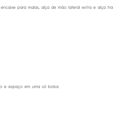
 encaixe para malas, alça de mão lateral extra e alça tra
ilo e espaço em uma só bolsa.