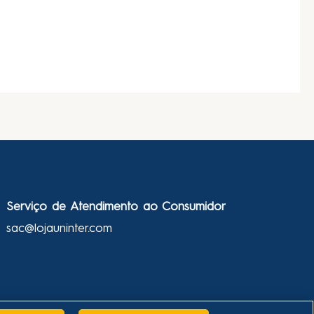
Serviço de Atendimento ao Consumidor
sac@lojauninter.com