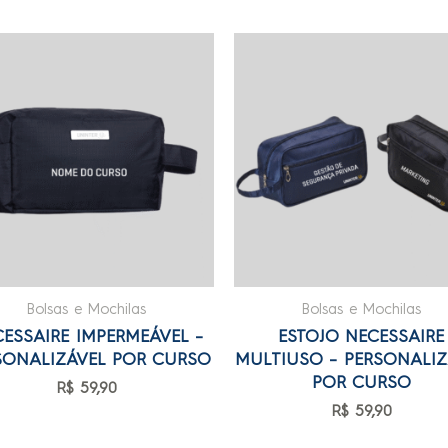
Bolsas e Mochilas
Bolsas e Mochilas
ESSAIRE IMPERMEÁVEL –
ESTOJO NECESSAIRE
SONALIZÁVEL POR CURSO
MULTIUSO – PERSONALIZ
POR CURSO
R$
59,90
R$
59,90