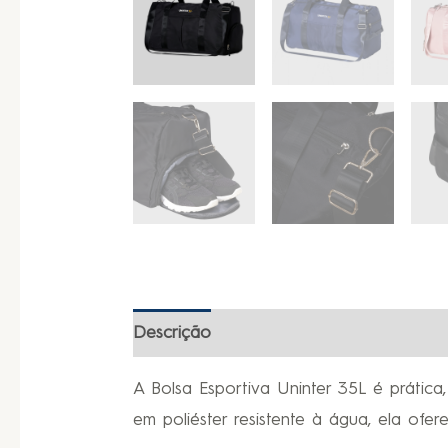
Descrição
Informação adicional
A Bolsa Esportiva Uninter 35L é prática
em poliéster resistente à água, ela ofe