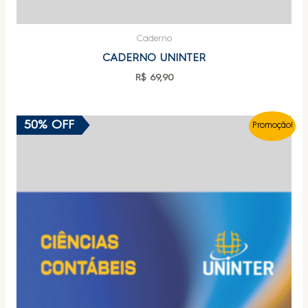
Caderno
CADERNO UNINTER
R$
69,90
50% OFF
Promoção!