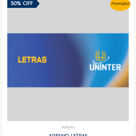
50% OFF
Promoção!
Adesivo