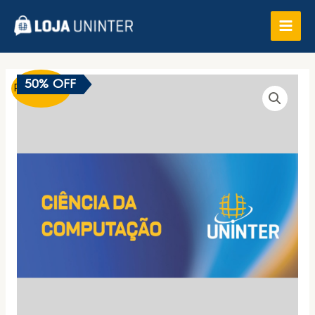
50% OFF
Promoção!