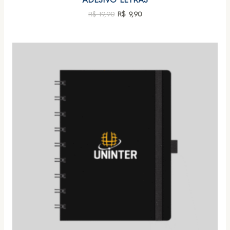
ADESIVO LETRAS
R$
19,90
R$
9,90