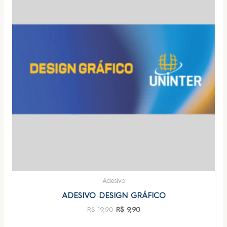
Adesivo
ADESIVO DESIGN GRÁFICO
R$
19,90
R$
9,90