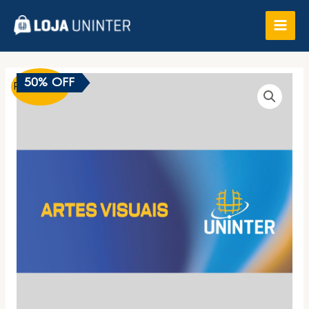
50% OFF
Promoção!