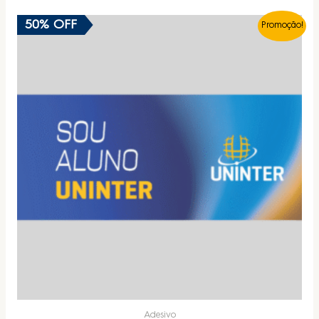
50% OFF
Promoção!
Adesivo