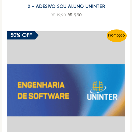
2 – ADESIVO SOU ALUNO UNINTER
R$
19,90
R$
9,90
50% OFF
Promoção!