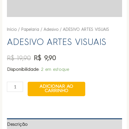
Início
/
Papelaria
/
Adesivo
/ ADESIVO ARTES VISUAIS
ADESIVO ARTES VISUAIS
R$
19,90
R$
9,90
Disponibilidade:
2 em estoque
ADICIONAR AO
CARRINHO
Descrição