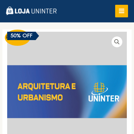
50% OFF
Promoção!