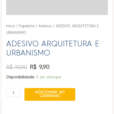
Início
/
Papelaria
/
Adesivo
/ ADESIVO ARQUITETURA E
URBANISMO
ADESIVO ARQUITETURA E
URBANISMO
R$
19,90
R$
9,90
Disponibilidade:
5 em estoque
ADICIONAR AO
CARRINHO