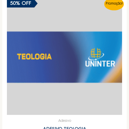
50% OFF
Promoção!
Adesivo