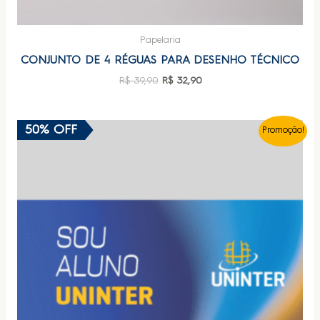
Papelaria
CONJUNTO DE 4 RÉGUAS PARA DESENHO TÉCNICO
R$
39,90
R$
32,90
50% OFF
Promoção!